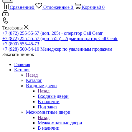
Сравнение
0
Отложенные
0
Корзина
0
0
Телефоны
+7 (872) 255-55-57
(доп. 205) - оператор Call Centr
+7 (872) 255-55-57
(доп 5555) - Администратор Call Centr
+7 (800) 555-45-73
+7 (928) 500-54-10
Менеджер по удаленным продажам
Заказать звонок
Главная
Каталог
Назад
Каталог
Входные двери
Назад
Входные двери
В наличии
Под заказ
Межкомнатные двери
Назад
Межкомнатные двери
В наличии