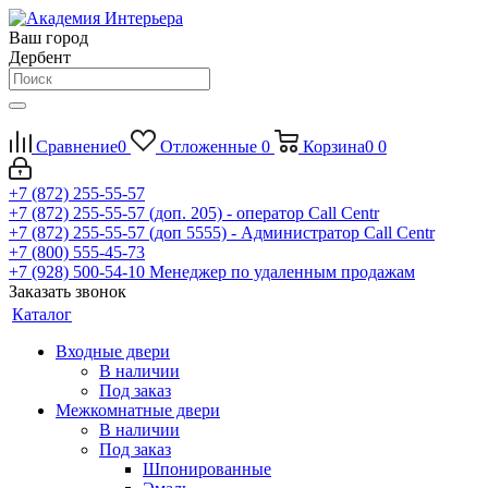
Ваш город
Дербент
Сравнение
0
Отложенные
0
Корзина
0
0
+7 (872) 255-55-57
+7 (872) 255-55-57
(доп. 205) - оператор Call Centr
+7 (872) 255-55-57
(доп 5555) - Администратор Call Centr
+7 (800) 555-45-73
+7 (928) 500-54-10
Менеджер по удаленным продажам
Заказать звонок
Каталог
Входные двери
В наличии
Под заказ
Межкомнатные двери
В наличии
Под заказ
Шпонированные