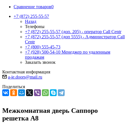
Сравнение товаров
0
+7 (872) 255-55-57
Назад
Телефоны
+7 (872) 255-55-57
(доп. 205) - оператор Call Centr
+7 (872) 255-55-57
(доп 5555) - Администратор Call
Centr
+7 (800) 555-45-73
+7 (928) 500-54-10
Менеджер по удаленным
продажам
Заказать звонок
Контактная информация
a-ie.doors@mail.ru
Поделиться
Межкомнатная дверь Саппоро
решетка А8