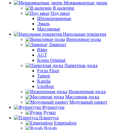
Межкомнатные двери
В наличии
Под заказ
Шпонированные
Эмаль
Массивные
Напольные покрытия
Виниловые полы
Ламинат
Ritter
AGT
Krono Original
Паркетная доска
Focus Floor
Tarkett
Karelia
Upofloor
Инженерная доска
Массивная доска
Модульный паркет
Фурнитура
Ручки
Плинтуса
Emperadoor
Royals