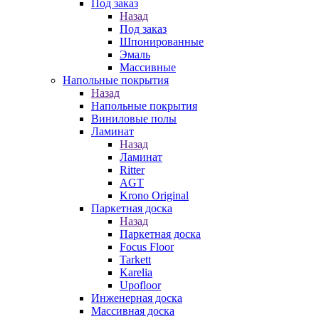
Под заказ
Назад
Под заказ
Шпонированные
Эмаль
Массивные
Напольные покрытия
Назад
Напольные покрытия
Виниловые полы
Ламинат
Назад
Ламинат
Ritter
AGT
Krono Original
Паркетная доска
Назад
Паркетная доска
Focus Floor
Tarkett
Karelia
Upofloor
Инженерная доска
Массивная доска