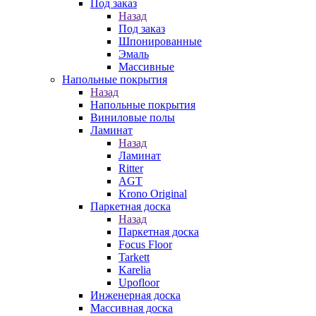
Под заказ
Назад
Под заказ
Шпонированные
Эмаль
Массивные
Напольные покрытия
Назад
Напольные покрытия
Виниловые полы
Ламинат
Назад
Ламинат
Ritter
AGT
Krono Original
Паркетная доска
Назад
Паркетная доска
Focus Floor
Tarkett
Karelia
Upofloor
Инженерная доска
Массивная доска