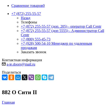
Сравнение товаров
0
+7 (872) 255-55-57
Назад
Телефоны
+7 (872) 255-55-57
(доп. 205) - оператор Call Centr
+7 (872) 255-55-57
(доп 5555) - Администратор Call
Centr
+7 (800) 555-45-73
+7 (928) 500-54-10
Менеджер по удаленным
продажам
Заказать звонок
Контактная информация
a-ie.doors@mail.ru
Поделиться
882 О Cити II
Главная