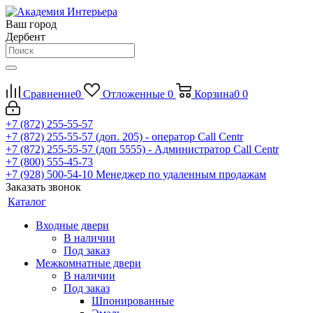
Ваш город
Дербент
Сравнение
0
Отложенные
0
Корзина
0
0
+7 (872) 255-55-57
+7 (872) 255-55-57
(доп. 205) - оператор Call Centr
+7 (872) 255-55-57
(доп 5555) - Администратор Call Centr
+7 (800) 555-45-73
+7 (928) 500-54-10
Менеджер по удаленным продажам
Заказать звонок
Каталог
Входные двери
В наличии
Под заказ
Межкомнатные двери
В наличии
Под заказ
Шпонированные