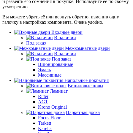
и развеять его сомнения в покупке. Используйте её по своему
усмотрению.
Вы можете убрать её или вернуть обратно, изменив одну
галочку в настройках компонента. Очень удобно.
Входные двери
В наличии
Под заказ
Межкомнатные двери
В наличии
Под заказ
Шпонированные
Эмаль
Массивные
Напольные покрытия
Виниловые полы
Ламинат
Ritter
AGT
Krono Original
Паркетная доска
Focus Floor
Tarkett
Karelia