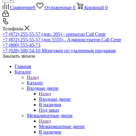
Сравнение
0
Отложенные
0
Корзина
0
0
Телефоны
+7 (872) 255-55-57
(доп. 205) - оператор Call Centr
+7 (872) 255-55-57
(доп 5555) - Администратор Call Centr
+7 (800) 555-45-73
+7 (928) 500-54-10
Менеджер по удаленным продажам
Заказать звонок
Главная
Каталог
Назад
Каталог
Входные двери
Назад
Входные двери
В наличии
Под заказ
Межкомнатные двери
Назад
Межкомнатные двери
В наличии