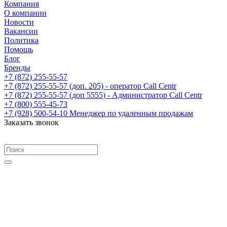
Компания
О компании
Новости
Вакансии
Политика
Помощь
Блог
Бренды
+7 (872) 255-55-57
+7 (872) 255-55-57
(доп. 205) - оператор Call Centr
+7 (872) 255-55-57
(доп 5555) - Администратор Call Centr
+7 (800) 555-45-73
+7 (928) 500-54-10
Менеджер по удаленным продажам
Заказать звонок