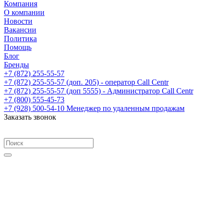
Компания
О компании
Новости
Вакансии
Политика
Помощь
Блог
Бренды
+7 (872) 255-55-57
+7 (872) 255-55-57
(доп. 205) - оператор Call Centr
+7 (872) 255-55-57
(доп 5555) - Администратор Call Centr
+7 (800) 555-45-73
+7 (928) 500-54-10
Менеджер по удаленным продажам
Заказать звонок