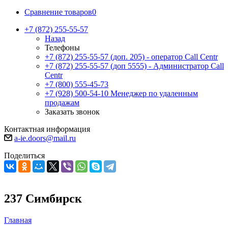
Сравнение товаров
0
+7 (872) 255-55-57
Назад
Телефоны
+7 (872) 255-55-57
(доп. 205) - оператор Call Centr
+7 (872) 255-55-57
(доп 5555) - Администратор Call
Centr
+7 (800) 555-45-73
+7 (928) 500-54-10
Менеджер по удаленным
продажам
Заказать звонок
Контактная информация
a-ie.doors@mail.ru
Поделиться
237 Симбирск
Главная