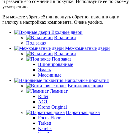
и развеять его сомнения в покупке. Используйте её по своему
усмотрению.
Вы можете убрать её или вернуть обратно, изменив одну
галочку в настройках компонента. Очень удобно.
Входные двери
В наличии
Под заказ
Межкомнатные двери
В наличии
Под заказ
Шпонированные
Эмаль
Массивные
Напольные покрытия
Виниловые полы
Ламинат
Ritter
AGT
Krono Original
Паркетная доска
Focus Floor
Tarkett
Karelia