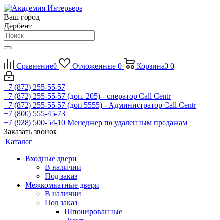
Ваш город
Дербент
Сравнение
0
Отложенные
0
Корзина
0
0
+7 (872) 255-55-57
+7 (872) 255-55-57
(доп. 205) - оператор Call Centr
+7 (872) 255-55-57
(доп 5555) - Администратор Call Centr
+7 (800) 555-45-73
+7 (928) 500-54-10
Менеджер по удаленным продажам
Заказать звонок
Каталог
Входные двери
В наличии
Под заказ
Межкомнатные двери
В наличии
Под заказ
Шпонированные