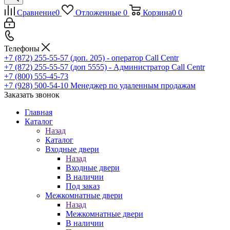
Сравнение
0
Отложенные
0
Корзина
0
0
Телефоны
+7 (872) 255-55-57
(доп. 205) - оператор Call Centr
+7 (872) 255-55-57
(доп 5555) - Администратор Call Centr
+7 (800) 555-45-73
+7 (928) 500-54-10
Менеджер по удаленным продажам
Заказать звонок
Главная
Каталог
Назад
Каталог
Входные двери
Назад
Входные двери
В наличии
Под заказ
Межкомнатные двери
Назад
Межкомнатные двери
В наличии