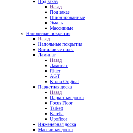
Под заказ
Назад
Под заказ
Шпонированные
Эмаль
Массивные
Напольные покрытия
Назад
Напольные покрытия
Виниловые полы
Ламинат
Назад
Ламинат
Ritter
AGT
Krono Original
Паркетная доска
Назад
Паркетная доска
Focus Floor
Tarkett
Karelia
Upofloor
Инженерная доска
Массивная доска